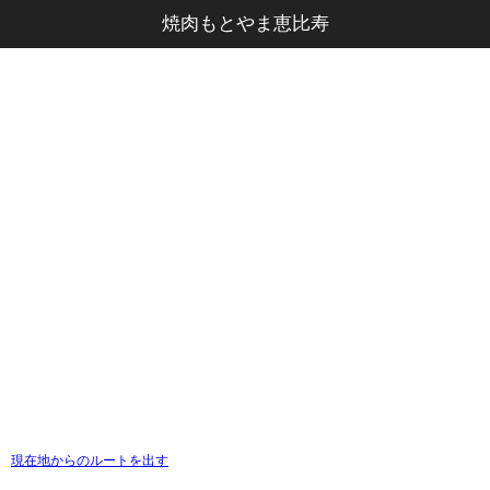
焼肉もとやま恵比寿
現在地からのルートを出す