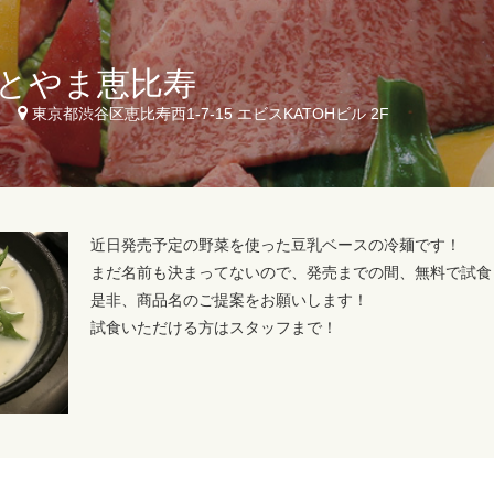
とやま恵比寿
9
東京都渋谷区恵比寿西1-7-15 エビスKATOHビル 2F
近日発売予定の野菜を使った豆乳ベースの冷麺です！
まだ名前も決まってないので、発売までの間、無料で試食
是非、商品名のご提案をお願いします！
試食いただける方はスタッフまで！